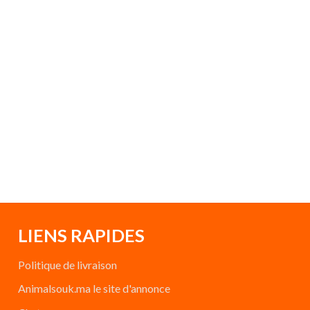
LIENS RAPIDES
Politique de livraison
Animalsouk.ma le site d'annonce