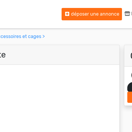
déposer une annonce
cessoires et cages >
te