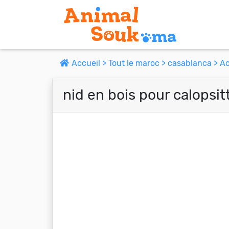
Accueil >
Tout le maroc >
casablanca >
Ac
nid en bois pour calopsit