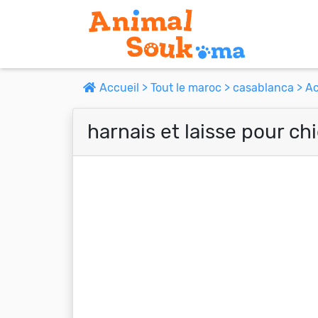
Accueil >
Tout le maroc >
casablanca >
Ac
harnais et laisse pour ch