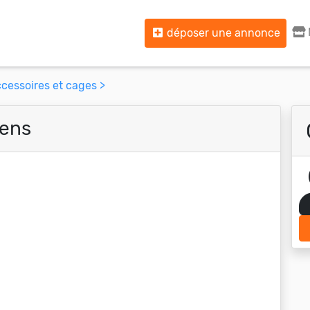
déposer une annonce
cessoires et cages >
iens