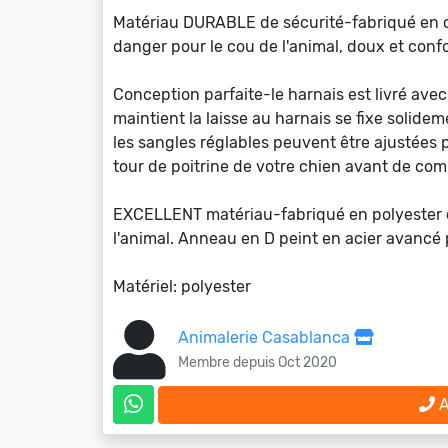
Matériau DURABLE de sécurité-fabriqué en co
danger pour le cou de l'animal, doux et confo
Conception parfaite-le harnais est livré avec
maintient la laisse au harnais se fixe solidemen
les sangles réglables peuvent être ajustées 
tour de poitrine de votre chien avant de co
EXCELLENT matériau-fabriqué en polyester de
l'animal. Anneau en D peint en acier avancé pou
Matériel: polyester
Animalerie Casablanca
Membre depuis Oct 2020
A