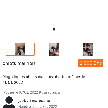
2 000 Dhs
chiots malinois
Magnifiques chiots malinois charbonné nés le
11/01/2022
Publiée le 07/02/2022
casablanca
jabbari marouane
Membre depuis Feb 2022