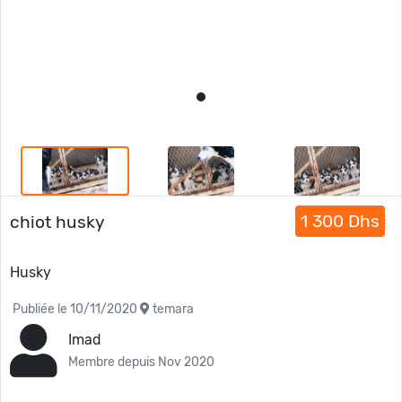
1 300 Dhs
chiot husky
Husky
Publiée le 10/11/2020
temara
Imad
Membre depuis Nov 2020