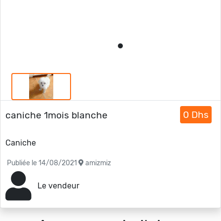
0 Dhs
caniche 1mois blanche
Caniche
Publiée le 14/08/2021
amizmiz
Le vendeur