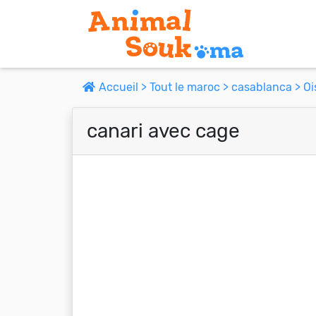
Accueil >
Tout le maroc >
casablanca >
Oi
canari avec cage