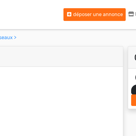
déposer une annonce
seaux >