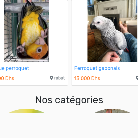
ue perroquet
Perroquet gabonais
00 Dhs
rabat
13 000 Dhs
Nos catégories