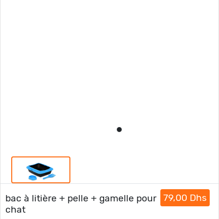
79,00 Dhs
bac à litière + pelle + gamelle pour
chat