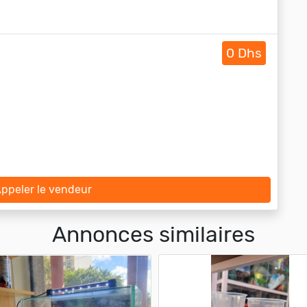
0 Dhs
ppeler le vendeur
Annonces similaires