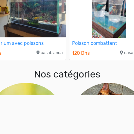
rium avec poissons
Poisson combattant
s
casablanca
120 Dhs
casa
Nos catégories