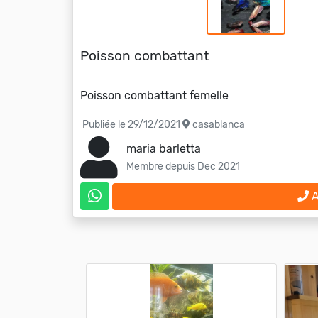
Poisson combattant
Poisson combattant femelle
Publiée le 29/12/2021
casablanca
maria barletta
Membre depuis Dec 2021
A