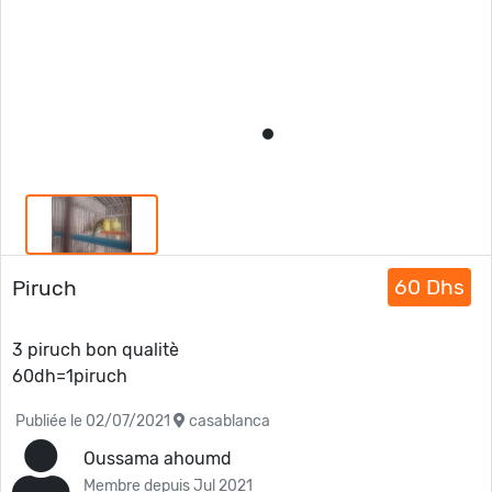
60 Dhs
Piruch
3 piruch bon qualitè
60dh=1piruch
Publiée le 02/07/2021
casablanca
Oussama ahoumd
Membre depuis Jul 2021