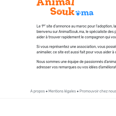
er
Le 1
site d'annonce au maroc pour l'adoption, l
bienvenu sur AnimalSouk.ma, le spécialiste des p
aider à trouver rapidement le compagnon qui vo
Si vous représentez une association, vous possé
animalier, ce site est aussi fait pour vous aider
Nous sommes une équipe de passionnés d’animaux
adresser vos remarques ou vos idées d’améliorat
A propos
●
Mentions légales
●
Promouvoir chez nou