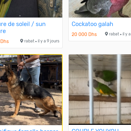
re de soleil / sun
Cockatoo galah
re
20 000 Dhs
rabat
il y 
●
 Dhs
rabat
il y a 9 jours
●