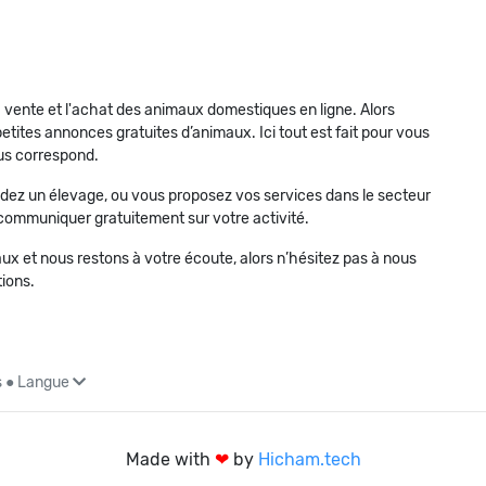
a vente et l'achat des animaux domestiques en ligne. Alors
etites annonces gratuites d’animaux. Ici tout est fait pour vous
us correspond.
dez un élevage, ou vous proposez vos services dans le secteur
 à communiquer gratuitement sur votre activité.
 et nous restons à votre écoute, alors n’hésitez pas à nous
ions.
s
●
Langue
Made with
❤
by
Hicham.tech