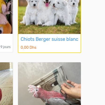
Chiots Berger suisse blanc
a 9 jours
0,00 Dhs