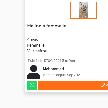
Malinois femmelle
4mois
Femmelle
Ville sefrou
Publiée le 17/09/2021
sefrou
Mohammed
Membre depuis Sep 2021
A