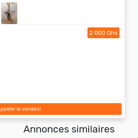
2 000 Dhs
ppeler le vendeur
Annonces similaires