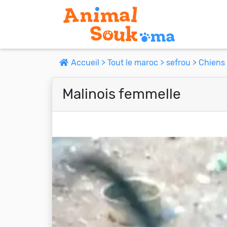
Accueil >
Tout le maroc >
sefrou >
Chiens 
Malinois femmelle