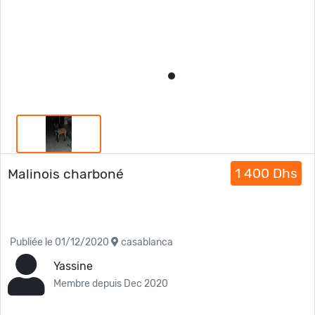
1 400 Dhs
Malinois charboné
Publiée le 01/12/2020
casablanca
Yassine
Membre depuis Dec 2020