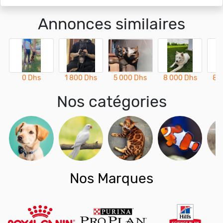
Annonces similaires
0 Dhs
1 800 Dhs
5 000 Dhs
8 000 Dhs
8 
Nos catégories
Nos Marques