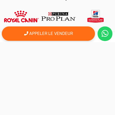
APPELER LE VENDEUR
er
Le 1
site d'annonce au maroc pour l'adoption, la vente et l'achat
des animaux domestiques en ligne. Alors bienvenu sur
AnimalSouk.ma, le spécialiste des petites annonces gratuites
d’animaux. Ici tout est fait pour vous aider à trouver rapidement le
compagnon qui vous correspond.
Si vous représentez une association, vous possédez un élevage,
ou vous proposez vos services dans le secteur animalier, ce site
est aussi fait pour vous aider à communiquer gratuitement sur
votre activité.