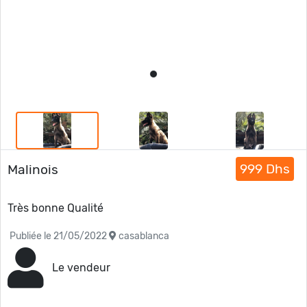
999 Dhs
Malinois
Très bonne Qualité
Publiée le 21/05/2022
casablanca
Le vendeur