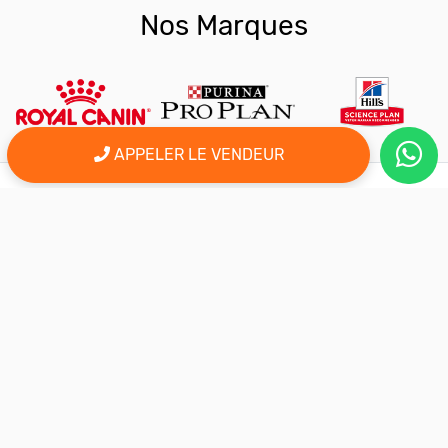
Nos Marques
APPELER LE VENDEUR
er
Le 1
site d'annonce au maroc pour l'adoption, la vente et l'achat
des animaux domestiques en ligne. Alors bienvenu sur
AnimalSouk.ma, le spécialiste des petites annonces gratuites
d’animaux. Ici tout est fait pour vous aider à trouver rapidement le
compagnon qui vous correspond.
Si vous représentez une association, vous possédez un élevage,
ou vous proposez vos services dans le secteur animalier, ce site