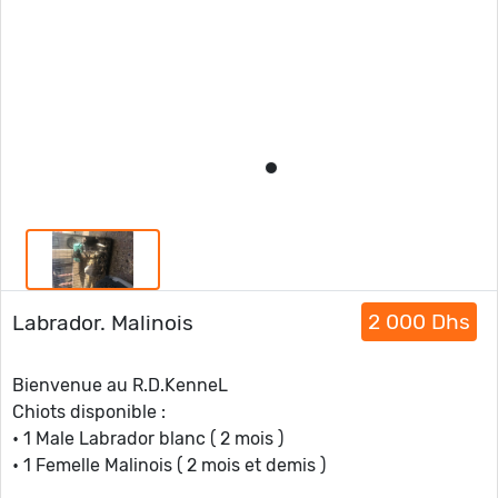
2 000 Dhs
Labrador. Malinois
Bienvenue au R.D.KenneL
Chiots disponible :
• 1 Male Labrador blanc ( 2 mois )
• 1 Femelle Malinois ( 2 mois et demis )