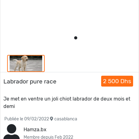
2 500 Dhs
Labrador pure race
Je met en ventre un joli chiot labrador de deux mois et
demi
Publiée le 09/02/2022
casablanca
Hamza.bx
Membre depuis Feb 2022