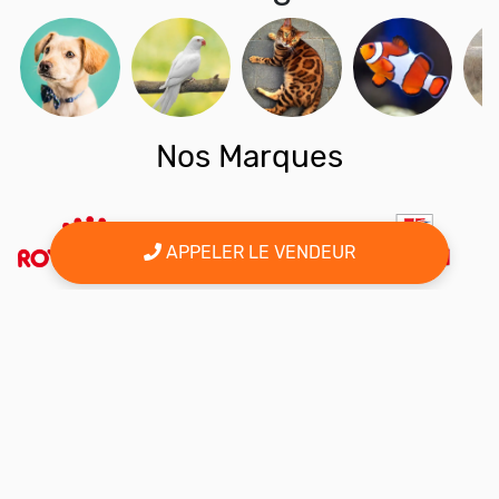
Nos Marques
APPELER LE VENDEUR
er
Le 1
site d'annonce au maroc pour l'adoption, la vente et l'achat
des animaux domestiques en ligne. Alors bienvenu sur