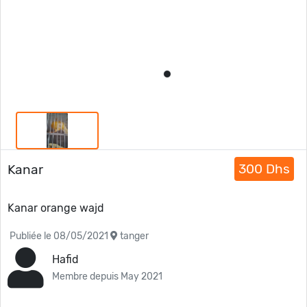
300 Dhs
Kanar
Kanar orange wajd
Publiée le 08/05/2021
tanger
Hafid
Membre depuis May 2021