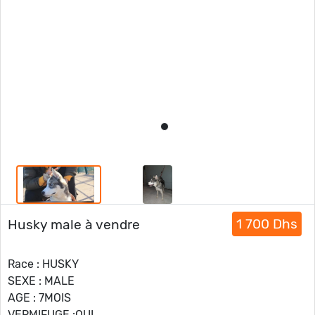
1 700 Dhs
Husky male à vendre
Race : HUSKY
SEXE : MALE
AGE : 7MOIS
VERMIFUGE :OUI