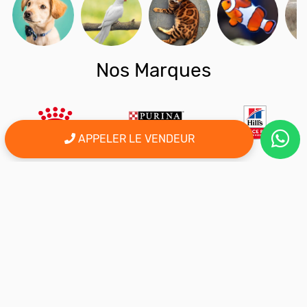
Nos Marques
APPELER LE VENDEUR
er
Le 1
site d'annonce au maroc pour l'adoption, la vente et l'achat
des animaux domestiques en ligne. Alors bienvenu sur
AnimalSouk.ma, le spécialiste des petites annonces gratuites
d’animaux. Ici tout est fait pour vous aider à trouver rapidement le