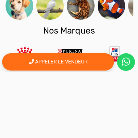
Nos Marques
APPELER LE VENDEUR
er
Le 1
site d'annonce au maroc pour l'adoption, la vente et l'achat
des animaux domestiques en ligne. Alors bienvenu sur
AnimalSouk.ma, le spécialiste des petites annonces gratuites
d’animaux. Ici tout est fait pour vous aider à trouver rapidement le