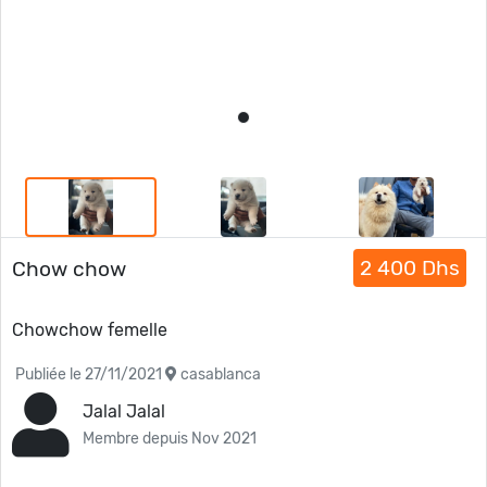
2 400 Dhs
Chow chow
Chowchow femelle
Publiée le 27/11/2021
casablanca
Jalal Jalal
Membre depuis Nov 2021