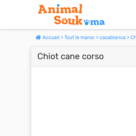
Accueil >
Tout le maroc >
casablanca >
Ch
Chiot cane corso