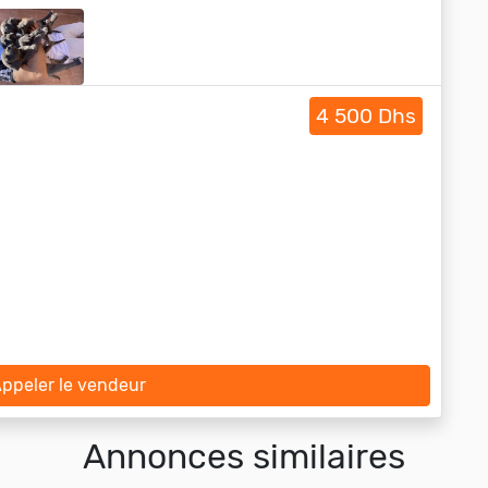
4 500 Dhs
ppeler le vendeur
Annonces similaires