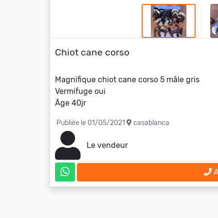
Chiot cane corso
Magnifique chiot cane corso 5 mâle gris
Vermifuge oui
Âge 40jr
Publiée le 01/05/2021
casablanca
Le vendeur
A