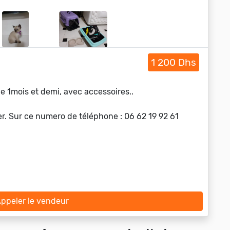
1 200 Dhs
e 1mois et demi, avec accessoires..
er. Sur ce numero de téléphone : 06 62 19 92 61
ppeler le vendeur