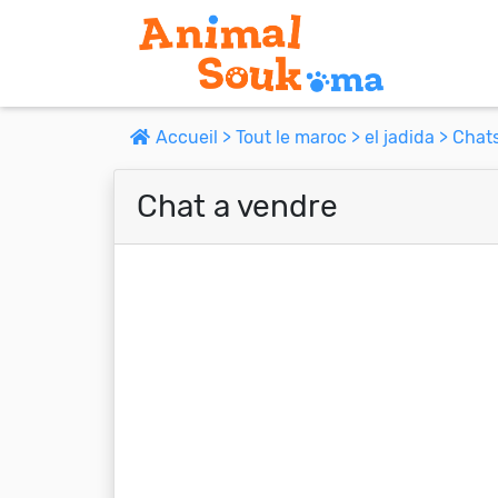
Accueil >
Tout le maroc >
el jadida >
Chats
Chat a vendre