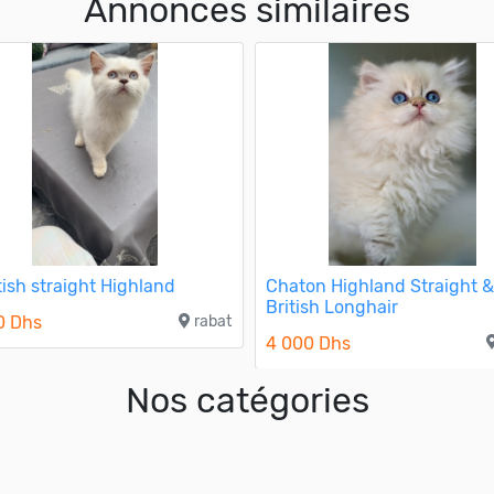
Annonces similaires
tish straight Highland
Chaton Highland Straight 
British Longhair
0 Dhs
rabat
4 000 Dhs
Nos catégories