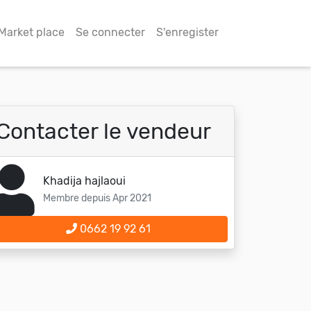
Market place
Se connecter
S'enregister
Contacter le vendeur
Khadija hajlaoui
Membre depuis Apr 2021
0662 19 92 61