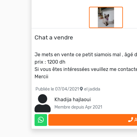
Chat a vendre
Je mets en vente ce petit siamois mal , âgé d
prix : 1200 dh
Si vous êtes intéressées veuillez me contact
Mercii
Publiée le 07/04/2021
el jadida
Khadija hajlaoui
Membre depuis Apr 2021
A