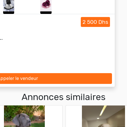
2 500 Dhs
….
ppeler le vendeur
Annonces similaires