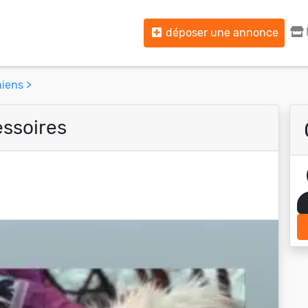
déposer une annonce
iens >
essoires