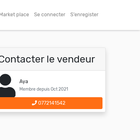
Market place
Se connecter
S'enregister
Contacter le vendeur
Aya
Membre depuis Oct 2021
0772141542