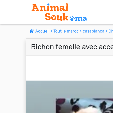
Accueil >
Tout le maroc >
casablanca >
Ch
Bichon femelle avec acc