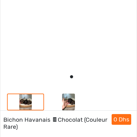
0 Dhs
Bichon Havanais 🍫Chocolat (Couleur
Rare)