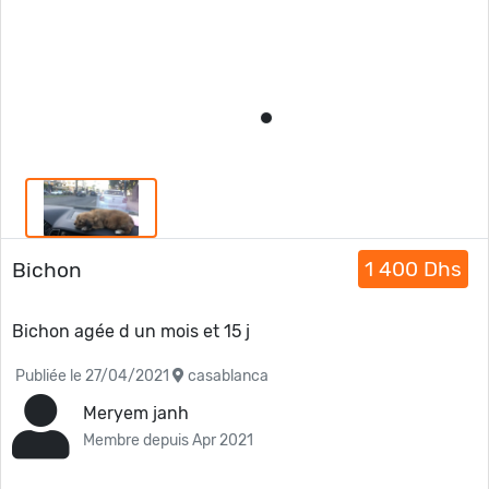
1 400 Dhs
Bichon
Bichon agée d un mois et 15 j
Publiée le 27/04/2021
casablanca
Meryem janh
Membre depuis Apr 2021