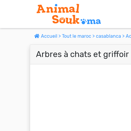
Accueil >
Tout le maroc >
casablanca >
Ac
Arbres à chats et griffoir