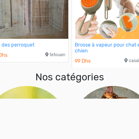
 des perroquet
Brosse à vapeur pour chat 
chien
Dhs
tetouan
99 Dhs
casa
Nos catégories