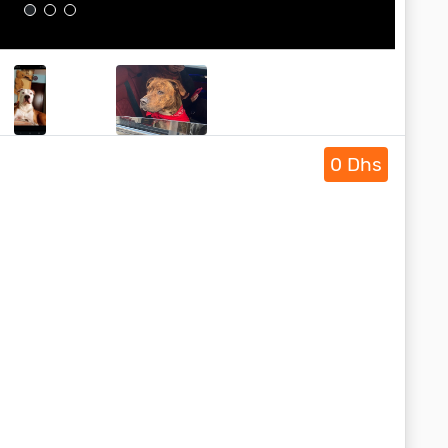
0 Dhs