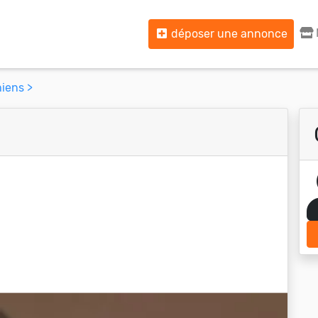
déposer une annonce
iens >