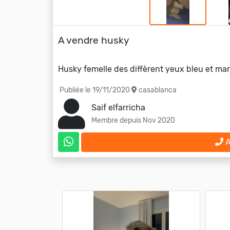
A vendre husky
Husky femelle des diffèrent yeux bleu et ma
Publiée le 19/11/2020
casablanca
Saif elfarricha
Membre depuis Nov 2020
A