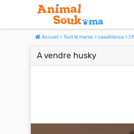
Accueil >
Tout le maroc >
casablanca >
Ch
A vendre husky