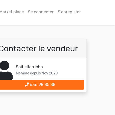
Market place
Se connecter
S'enregister
Contacter le vendeur
Saif elfarricha
Membre depuis Nov 2020
636 98 85 88