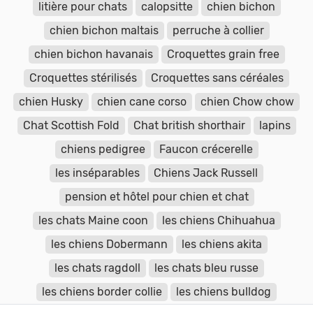
litière pour chats
calopsitte
chien bichon
chien bichon maltais
perruche à collier
chien bichon havanais
Croquettes grain free
Croquettes stérilisés
Croquettes sans céréales
chien Husky
chien cane corso
chien Chow chow
Chat Scottish Fold
Chat british shorthair
lapins
chiens pedigree
Faucon crécerelle
les inséparables
Chiens Jack Russell
pension et hôtel pour chien et chat
les chats Maine coon
les chiens Chihuahua
les chiens Dobermann
les chiens akita
les chats ragdoll
les chats bleu russe
les chiens border collie
les chiens bulldog