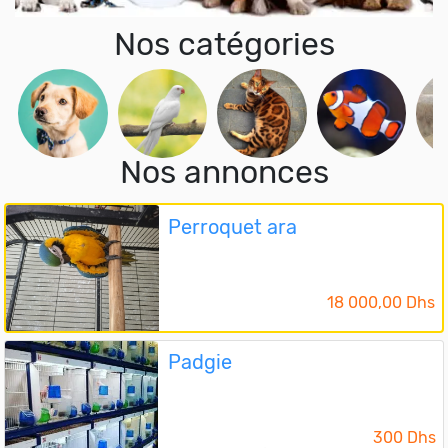
Nos catégories
Nos annonces
Perroquet ara
18 000,00 Dhs
Padgie
300 Dhs