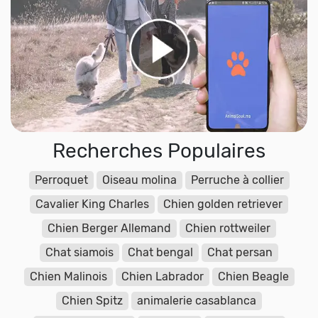
Recherches Populaires
Perroquet
Oiseau molina
Perruche à collier
Cavalier King Charles
Chien golden retriever
Chien Berger Allemand
Chien rottweiler
Chat siamois
Chat bengal
Chat persan
Chien Malinois
Chien Labrador
Chien Beagle
Chien Spitz
animalerie casablanca