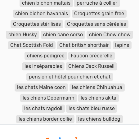
chien bichon maltais
perruche à collier
chien bichon havanais
Croquettes grain free
Croquettes stérilisés
Croquettes sans céréales
chien Husky
chien cane corso
chien Chow chow
Chat Scottish Fold
Chat british shorthair
lapins
chiens pedigree
Faucon crécerelle
les inséparables
Chiens Jack Russell
pension et hôtel pour chien et chat
les chats Maine coon
les chiens Chihuahua
les chiens Dobermann
les chiens akita
les chats ragdoll
les chats bleu russe
les chiens border collie
les chiens bulldog