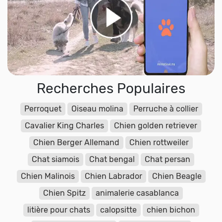
Recherches Populaires
Perroquet
Oiseau molina
Perruche à collier
Cavalier King Charles
Chien golden retriever
Chien Berger Allemand
Chien rottweiler
Chat siamois
Chat bengal
Chat persan
Chien Malinois
Chien Labrador
Chien Beagle
Chien Spitz
animalerie casablanca
litière pour chats
calopsitte
chien bichon