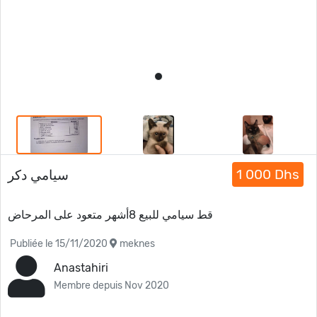
1 000 Dhs
سيامي دكر
قط سيامي للبيع 8أشهر متعود على المرحاض
Publiée le 15/11/2020
meknes
Anastahiri
Membre depuis Nov 2020