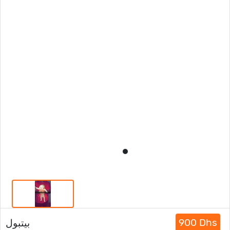
900 Dhs
بيتبول